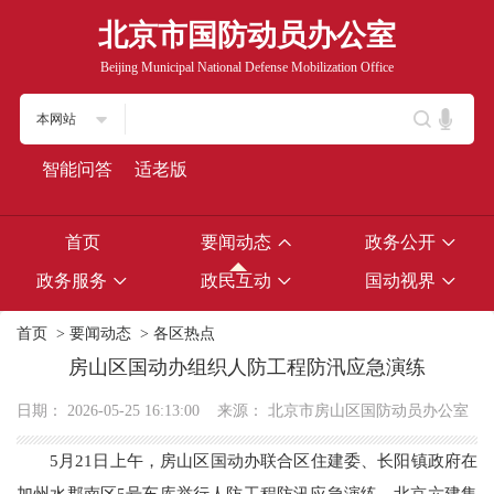
北京市国防动员办公室
Beijing Municipal National Defense Mobilization Office
本网站
智能问答
适老版
首页
要闻动态
政务公开
政务服务
政民互动
国动视界
首页
>
要闻动态
>
各区热点
房山区国动办组织人防工程防汛应急演练
日期：
2026-05-25 16:13:00
来源：
北京市房山区国防动员办公室
5月21日上午，房山区国动办联合区住建委、长阳镇政府在