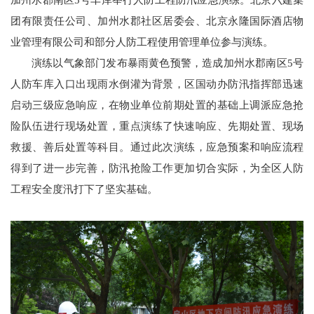
加州水郡南区5号车库举行人防工程防汛应急演练。北京六建集
团有限责任公司、加州水郡社区居委会、北京永隆国际酒店物
业管理有限公司和部分人防工程使用管理单位参与演练。
演练以气象部门发布暴雨黄色预警，造成加州水郡南区5号
人防车库入口出现雨水倒灌为背景，区国动办防汛指挥部迅速
启动三级应急响应，在物业单位前期处置的基础上调派应急抢
险队伍进行现场处置，重点演练了快速响应、先期处置、现场
救援、善后处置等科目。通过此次演练，应急预案和响应流程
得到了进一步完善，防汛抢险工作更加切合实际，为全区人防
工程安全度汛打下了坚实基础。