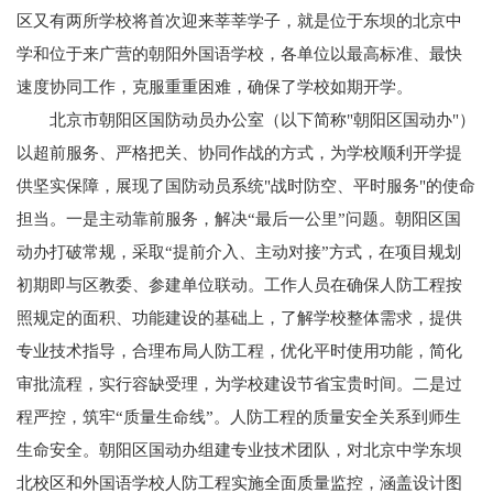
区又有两所学校将首次迎来莘莘学子，就是位于东坝的北京中
学和位于来广营的朝阳外国语学校，各单位以最高标准、最快
速度协同工作，克服重重困难，确保了学校如期开学。
北京市朝阳区国防动员办公室（以下简称"朝阳区国动办"）
以超前服务、严格把关、协同作战的方式，为学校顺利开学提
供坚实保障，展现了国防动员系统"战时防空、平时服务"的使命
担当。一是主动靠前服务，解决“最后一公里”问题。朝阳区国
动办打破常规，采取“提前介入、主动对接”方式，在项目规划
初期即与区教委、参建单位联动。工作人员在确保人防工程按
照规定的面积、功能建设的基础上，了解学校整体需求，提供
专业技术指导，合理布局人防工程，优化平时使用功能，简化
审批流程，实行容缺受理，为学校建设节省宝贵时间。二是过
程严控，筑牢“质量生命线”。人防工程的质量安全关系到师生
生命安全。朝阳区国动办组建专业技术团队，对北京中学东坝
北校区和外国语学校人防工程实施全面质量监控，涵盖设计图