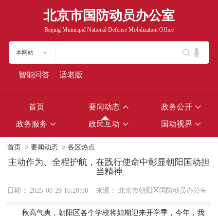
北京市国防动员办公室
Beijing Municipal National Defense Mobilization Office
本网站
智能问答
适老版
首页
要闻动态
政务公开
政务服务
政民互动
国动视界
首页
>
要闻动态
>
各区热点
主动作为、全程护航，在践行使命中彰显朝阳国动担
当精神
日期：
2025-08-29 16:20:00
来源：
北京市朝阳区国防动员办公室
秋高气爽，朝阳区各个学校将如期迎来开学季，今年，我