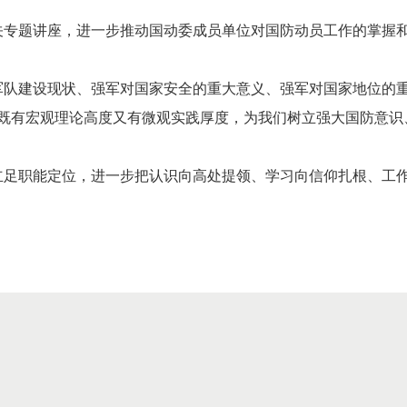
机关专题讲座，进一步推动国动委成员单位对国防动员工作的掌握
军队建设现状、强军对国家安全的重大意义、强军对国家地位的
既有宏观理论高度又有微观实践厚度，为我们树立强大国防意识
立足职能定位，进一步把认识向高处提领、学习向信仰扎根、工