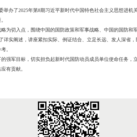
工委举办了2025年第8期习近平新时代中国特色社会主义思想进
座。
战略为切入点，围绕中国的国防政策和军事战略、中国的国防和
行了详实阐述，讲座紧扣实际、例证结合、立足长远、发人深省，
参考。
下的强军目标，切实担负起新时代国防动员成员单位使命任务，
出应有贡献。