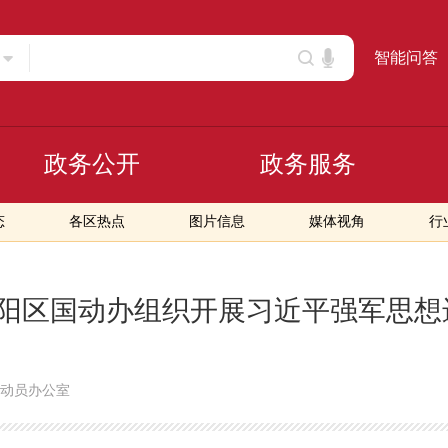
智能问答
政务公开
政务服务
态
各区热点
图片信息
媒体视角
行
阳区国动办组织开展习近平强军思想
动员办公室