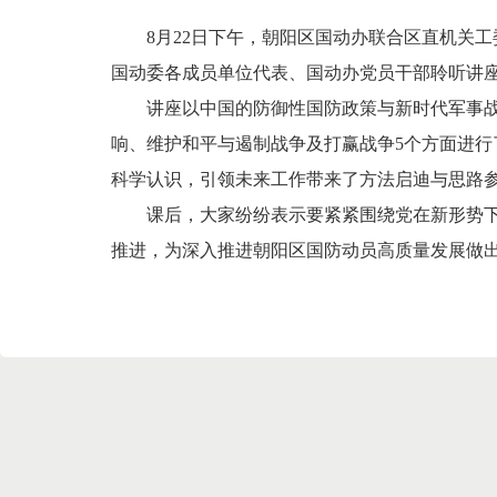
8月22日下午，朝阳区国动办联合区直机关
国动委各成员单位代表、国动办党员干部聆听讲
讲座以中国的防御性国防政策与新时代军事
响、维护和平与遏制战争及打赢战争5个方面进
科学认识，引领未来工作带来了方法启迪与思路
课后，大家纷纷表示要紧紧围绕党在新形势
推进，为深入推进朝阳区国防动员高质量发展做