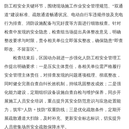
防工程安全关键环节，围绕现场施工作业安全管理规范、“双通
道”建设标准、疏散通道畅通状况、电动自行车违规停放及充电
行为排查、消防设施配备与完好度等方面进行细致核查。针对
检查中发现的安全隐患，检查组当场提出具体整改意见，明确
整改要求与时限，责令相关单位立即落实整改，确保隐患“即查
即改、不留盲区”。
检查结束后，区国动办就进一步强化人防工程安全管理工
作提出明确要求：一是压实主体责任，各相关单位需严格履行
安全管理主体责任，对排查发现的问题逐项梳理、彻底整改，
同时健全完善自查自纠长效机制，持续巩固整改成效；二是强
化能力建设，定期组织设备设施自查自检与维护保养，同步开
展施工人员安全培训，重点提升其安全防范意识与应急处置能
力，筑牢“人防 + 技防”双重防线；三是优化疏散条件，定期开
展疏散通道大扫除，及时补充、更新安全标志标识，切实提升
人员密集场所安全疏散保障水平。