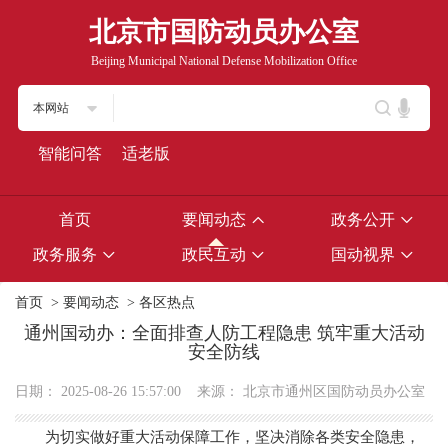
北京市国防动员办公室
Beijing Municipal National Defense Mobilization Office
本网站
智能问答
适老版
首页
要闻动态
政务公开
政务服务
政民互动
国动视界
首页
>
要闻动态
>
各区热点
通州国动办：全面排查人防工程隐患 筑牢重大活动
安全防线
日期：
2025-08-26 15:57:00
来源：
北京市通州区国防动员办公室
为切实做好重大活动保障工作，坚决消除各类安全隐患，