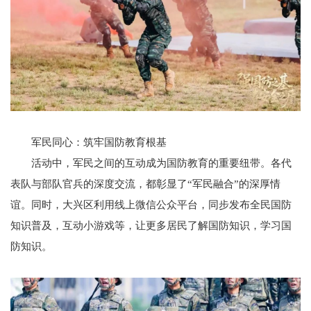
军民同心：筑牢国防教育根基
活动中，军民之间的互动成为国防教育的重要纽带。各代
表队与部队官兵的深度交流，都彰显了“军民融合”的深厚情
谊。同时，大兴区利用线上微信公众平台，同步发布全民国防
知识普及，互动小游戏等，让更多居民了解国防知识，学习国
防知识。