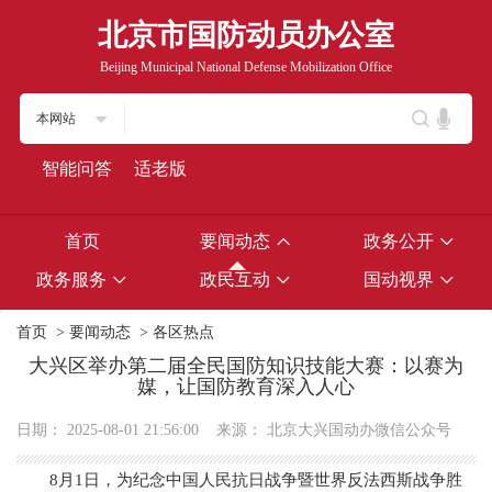
北京市国防动员办公室
Beijing Municipal National Defense Mobilization Office
本网站
智能问答
适老版
首页
要闻动态
政务公开
政务服务
政民互动
国动视界
首页
>
要闻动态
>
各区热点
大兴区举办第二届全民国防知识技能大赛：以赛为
媒，让国防教育深入人心
日期：
2025-08-01 21:56:00
来源：
北京大兴国动办微信公众号
8月1日，为纪念中国人民抗日战争暨世界反法西斯战争胜