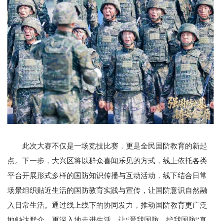
此次大赛不仅是一场竞技比赛，更是全民国防教育的新起
点。下一步，大兴区将以群众喜闻乐见的方式，线上依托各类
平台开展形式多样的国防知识传播与互动活动，线下结合日常
场景组织贴近生活的国防教育实践与宣传，让国防意识自然融
入日常生活。通过线上线下的协同发力，推动国防教育更广泛
地触达群众、更深入地走进生活，让“爱我国防、护我国防”真