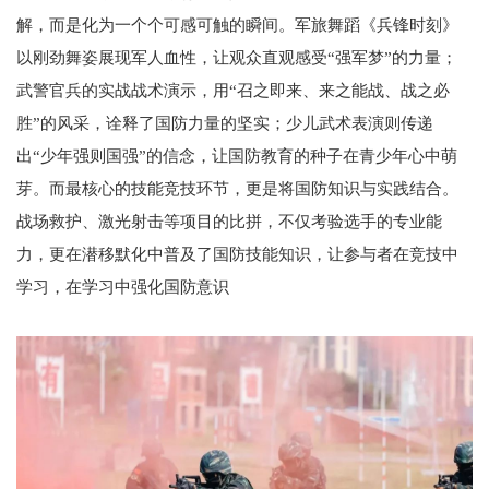
解，而是化为一个个可感可触的瞬间。军旅舞蹈《兵锋时刻》
以刚劲舞姿展现军人血性，让观众直观感受“强军梦”的力量；
武警官兵的实战战术演示，用“召之即来、来之能战、战之必
胜”的风采，诠释了国防力量的坚实；少儿武术表演则传递
出“少年强则国强”的信念，让国防教育的种子在青少年心中萌
芽。而最核心的技能竞技环节，更是将国防知识与实践结合。
战场救护、激光射击等项目的比拼，不仅考验选手的专业能
力，更在潜移默化中普及了国防技能知识，让参与者在竞技中
学习，在学习中强化国防意识