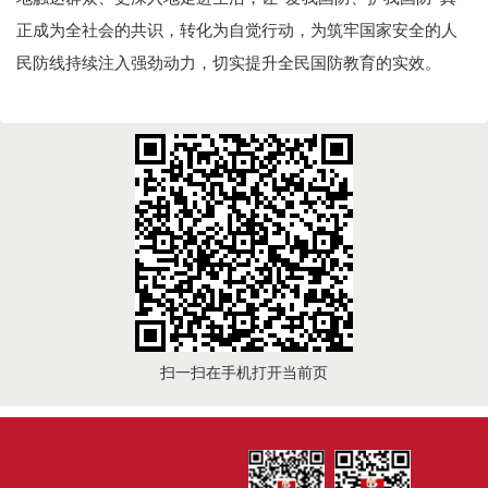
正成为全社会的共识，转化为自觉行动，为筑牢国家安全的人
民防线持续注入强劲动力，切实提升全民国防教育的实效。
扫一扫在手机打开当前页