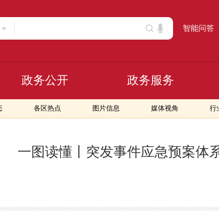
智能问答
政务公开
政务服务
态
各区热点
图片信息
媒体视角
行
一图读懂丨突发事件应急预案体