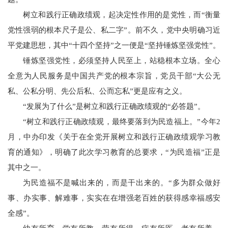
树立和践行正确政绩观，起决定性作用的是党性，而“衡量
党性强弱的根本尺子是公、私二字”。前不久，党中央明确习近
平党建思想，其中“十四个坚持”之一便是“坚持锤炼坚强党性”。
锤炼坚强党性，必须坚持人民至上，站稳根本立场。全心
全意为人民服务是中国共产党的根本宗旨，党员干部“大公无
私、公私分明、先公后私、公而忘私”更是应有之义。
“发展为了什么”是树立和践行正确政绩观的“必答题”。
“树立和践行正确政绩观，最终要落到为民造福上。”今年2
月，中办印发《关于在全党开展树立和践行正确政绩观学习教
育的通知》，明确了此次学习教育的总要求，“为民造福”正是
其中之一。
为民造福不是喊出来的，而是干出来的。“多为群众做好
事、办实事、解难事，实实在在增强老百姓的获得感幸福感安
全感”。