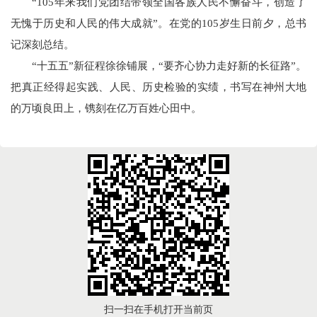
“105年来我们党团结带领全国各族人民不懈奋斗，创造了
无愧于历史和人民的伟大成就”。在党的105岁生日前夕，总书
记深刻总结。
“十五五”新征程徐徐铺展，“要齐心协力走好新的长征路”。
把真正经得起实践、人民、历史检验的实绩，书写在神州大地
的万顷良田上，镌刻在亿万百姓心田中。
扫一扫在手机打开当前页