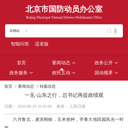
北京市国防动员办公室
Beijing Municipal National Defense Mobilization Office
本网站
智能问答
适老版
首页
要闻动态
政务公开
政务服务
政民互动
国动视界
首页
>
要闻动态
>
转载信息
一见·山东之行，总书记再提政绩观
日期：
2026-06-29 10:45:00
来源：
人民日报
六月鲁北，麦浪刚收，玉米抢种，齐鲁大地田园风光一时