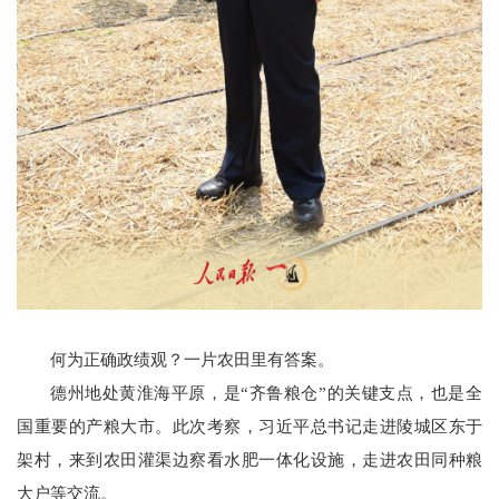
何为正确政绩观？一片农田里有答案。
德州地处黄淮海平原，是“齐鲁粮仓”的关键支点，也是全
国重要的产粮大市。此次考察，习近平总书记走进陵城区东于
架村，来到农田灌渠边察看水肥一体化设施，走进农田同种粮
大户等交流。