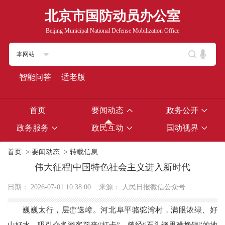
北京市国防动员办公室
Beijing Municipal National Defense Mobilization Office
本网站
智能问答
适老版
首页
要闻动态
政务公开
政务服务
政民互动
国动视界
首页
>
要闻动态
>
转载信息
伟大征程|中国特色社会主义进入新时代
日期：
2026-07-01 10:38:00
来源：
人民日报微信公众号
巍巍太行，层峦迭嶂。河北阜平骆驼湾村，满眼浓绿、好