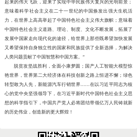
起来的伟大飞跃，迎来了实现中华民族伟大复兴的光明前景；
意味着科学社会主义在二十一世纪的中国焕发出强大生机活
力，在世界上高高举起了中国特色社会主义伟大旗帜；意味着
中国特色社会主义道路、理论、制度、文化不断发展，拓展了
发展中国家走向现代化的途径，给世界上那些既希望加快发展
又希望保持自身独立性的国家和民族提供了全新选择，为解决
人类问题贡献了中国智慧和中国方案。”
脱贫攻坚战胜利，全面小康梦圆；国产人工智能大模型惊
艳世界，世界第二大经济体在科技创新之路上恒进不懈；绿色
转型敢为人先，新能源汽车行销世界……在以习近平同志为核
心的党中央坚强领导下，在习近平新时代中国特色社会主义思
想的科学指引下，中国共产党人必将团结带领亿万人民铸就新
的历史伟业，创造新的更大辉煌！