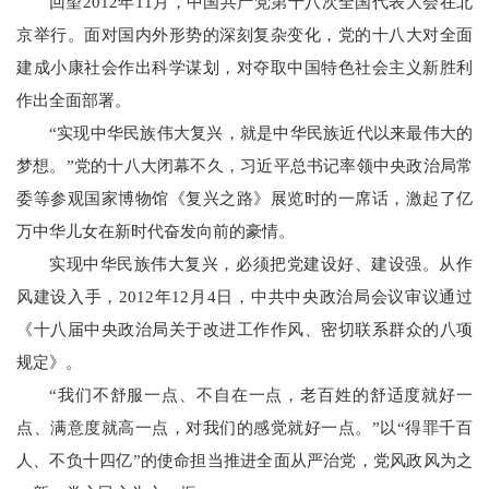
回望2012年11月，中国共产党第十八次全国代表大会在北
京举行。面对国内外形势的深刻复杂变化，党的十八大对全面
建成小康社会作出科学谋划，对夺取中国特色社会主义新胜利
作出全面部署。
“实现中华民族伟大复兴，就是中华民族近代以来最伟大的
梦想。”党的十八大闭幕不久，习近平总书记率领中央政治局常
委等参观国家博物馆《复兴之路》展览时的一席话，激起了亿
万中华儿女在新时代奋发向前的豪情。
实现中华民族伟大复兴，必须把党建设好、建设强。从作
风建设入手，2012年12月4日，中共中央政治局会议审议通过
《十八届中央政治局关于改进工作作风、密切联系群众的八项
规定》。
“我们不舒服一点、不自在一点，老百姓的舒适度就好一
点、满意度就高一点，对我们的感觉就好一点。”以“得罪千百
人、不负十四亿”的使命担当推进全面从严治党，党风政风为之