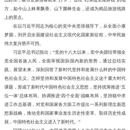
山好水，吸引众多游客前来“打卡”。曾经“石头缝里难挣钱”的地
方，如今山上林果飘香、山下菌棒生金，还成为精品旅游线路
上的景点。
在以习近平同志为核心的党中央坚强领导下，从全面小康
梦圆，到开启全面建设社会主义现代化国家新征程，中华民族
伟大复兴势不可挡。
习近平总书记指出：“党的十八大以来，党中央团结带领全
党全国各族人民，全面审视国际国内新的形势，通过总结实
践、展望未来，深刻回答了新时代坚持和发展什么样的中国特
色社会主义、怎样坚持和发展中国特色社会主义这个重大时代
课题，形成了新时代中国特色社会主义思想，坚持统筹推进‘五
位一体’总体布局、协调推进‘四个全面’战略布局，坚持稳中求
进工作总基调，对党和国家各方面工作提出一系列新理念新思
想新战略，推动党和国家事业发生历史性变革、取得历史性成
就，中国特色社会主义进入了新时代。”