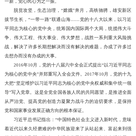
一新，党心民心为之一振。
脱贫攻坚，生态治理，“嫦娥”奔月，高铁驰骋，雄安新区
拔节生长，“一带一路”联通山海……党的十八大以来，以习近
平同志为核心的党中央，统筹国内国际两个大局，统揽伟大斗
争、伟大工程、伟大事业、伟大梦想，战胜一系列重大风险挑
战，解决了许多长期想解决而没有解决的难题，办成了许多过
去想办而没有办成的大事。
2016年10月，党的十八届六中全会正式提出“以习近平同志
为核心的党中央”并郑重写入全会文件。2017年10月，党的十九
大把“坚定维护以习近平同志为核心的党中央权威和集中统一领
导”写入党章。这是全党全国各族人民的共同愿望，是推进全面
从严治党、提高党的创造力凝聚力战斗力的迫切要求，是保持
党和国家事业发展正确方向的根本保证。
习近平总书记指出：“中国特色社会主义进入新时代，意味
着近代以来久经磨难的中华民族迎来了从站起来、富起来到强