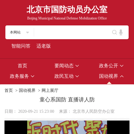
北京市国防动员办公室
Beijing Municipal National Defense Mobilization Office
本网站
智能问答
适老版
首页
要闻动态
政务公开
政务服务
政民互动
国动视界
首页
>
国动视界
>
网上展厅
童心系国防 直播讲人防
日期：
2020-09-21 15:23:00
来源：
北京市人民防空办公室