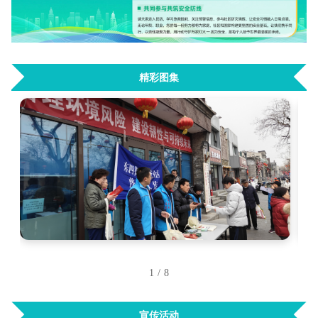
精彩图集
1
/
8
宣传活动