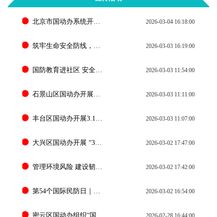
北京市国动办系统开展“3·1国际民防日”主题宣传活动
2026-03-04 16:18:00
筑牢生命安全防线，赋能韧性城市建设 昌平区国动办开展“3·1国际民防日”主题宣传活动
2026-03-03 16:19:00
国防教育进社区 安全意识入人心
2026-03-03 11:54:00
石景山区国动办开展国际民防日主题宣传活动
2026-03-03 11:11:00
丰台区国动办开展3.1国际民防日主题宣传活动
2026-03-03 11:07:00
大兴区国动办开展 “3・1”国际民防日主题宣传活动
2026-03-02 17:47:00
管理环境风险 建设韧性与可持续未来！西城区国动办开展第54个“国际民防日”主题宣传活动
2026-03-02 17:42:00
第54个国际民防日｜海淀区国动办携手蓝天救援队共筑安全防线
2026-03-02 16:54:00
密云区国动办组织“国际民防日” 国防动员宣教进社区活动
2026-02-28 16:44:00