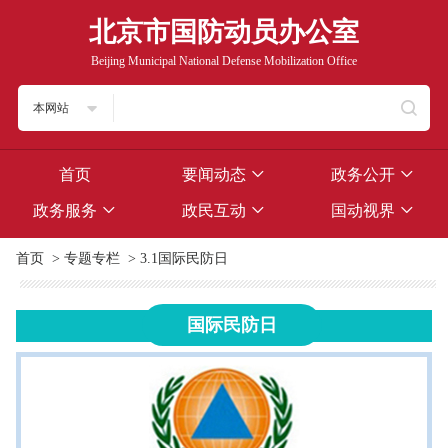
北京市国防动员办公室
Beijing Municipal National Defense Mobilization Office
本网站
首页
要闻动态
政务公开
政务服务
政民互动
国动视界
首页
>
专题专栏
>
3.1国际民防日
国际民防日