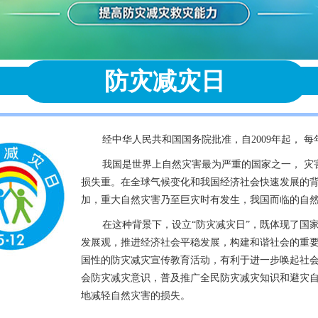
防灾减灾日
经中华人民共和国国务院批准，自2009年起， 每
我国是世界上自然灾害最为严重的国家之一， 灾
损失重。在全球气候变化和我国经济社会快速发展的
加，重大自然灾害乃至巨灾时有发生，我国而临的自
在这种背景下，设立“防灾减灾日”，既体现了国
发展观，推进经济社会平稳发展，构建和谐社会的重要
国性的防灾减灾宣传教育活动，有利于进一步唤起社
会防灾减灾意识，普及推广全民防灾减灾知识和避灾
地减轻自然灾害的损失。