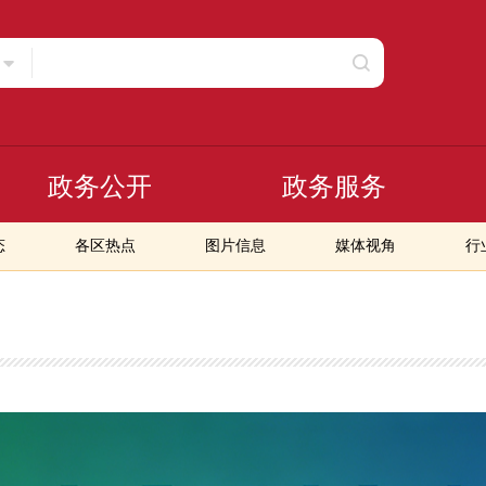
政务公开
政务服务
态
各区热点
图片信息
媒体视角
行